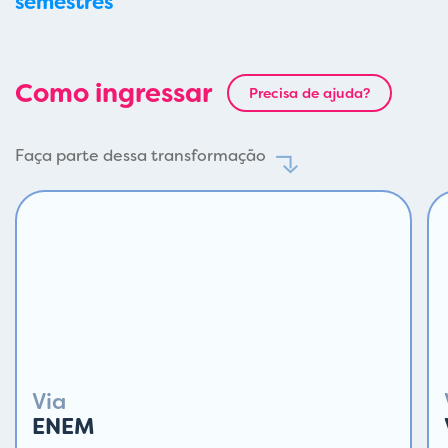
semestres
Como ingressar
Precisa de ajuda?
Faça parte dessa transformação
Via
ENEM