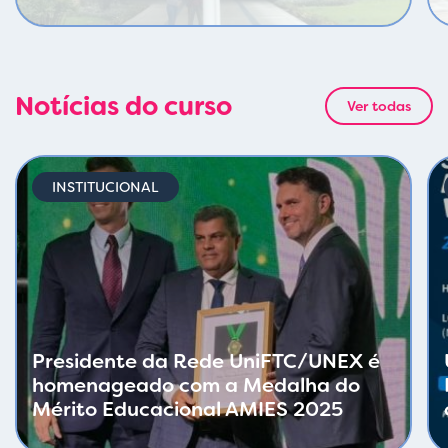
Notícias do curso
Ver todas
INSTITUCIONAL
Presidente da Rede UniFTC/UNEX é
homenageado com a Medalha do
Mérito Educacional AMIES 2025