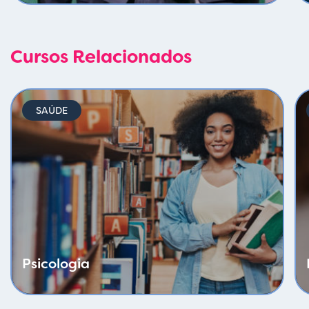
Cursos Relacionados
SAÚDE
Psicologia