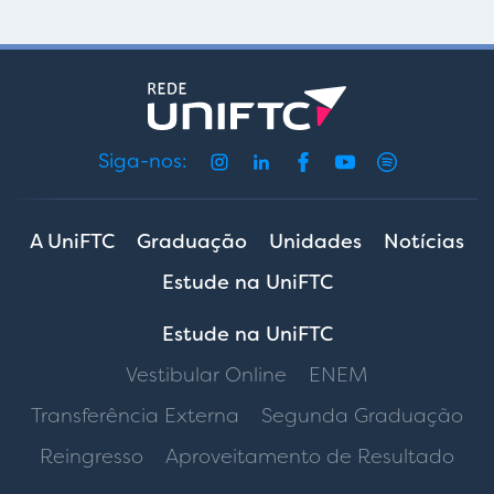
Siga-nos:
A UniFTC
Graduação
Unidades
Notícias
Estude na UniFTC
Estude na UniFTC
Vestibular Online
ENEM
Transferência Externa
Segunda Graduação
Reingresso
Aproveitamento de Resultado