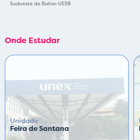
Sudoeste da Bahia-UESB
Onde Estudar
Unidade
Feira de Santana