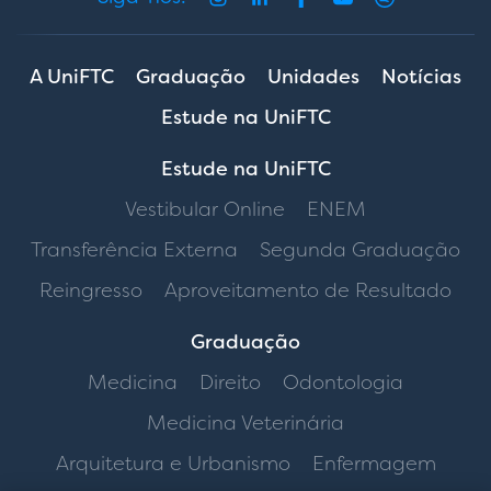
A UniFTC
Graduação
Unidades
Notícias
Estude na UniFTC
Estude na UniFTC
Vestibular Online
ENEM
Transferência Externa
Segunda Graduação
Reingresso
Aproveitamento de Resultado
Graduação
Medicina
Direito
Odontologia
Medicina Veterinária
Arquitetura e Urbanismo
Enfermagem