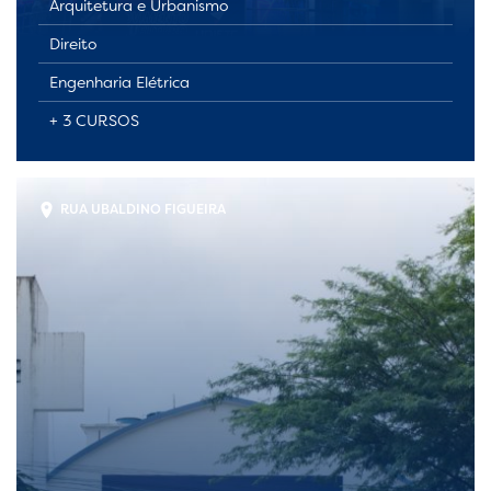
Arquitetura e Urbanismo
Direito
Engenharia Elétrica
+ 3 CURSOS
RUA UBALDINO FIGUEIRA