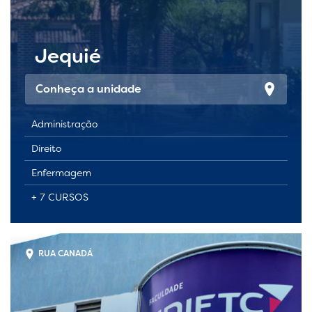
Jequié
Conheça a unidade
Administração
Direito
Enfermagem
+ 7 CURSOS
RUA CANADÁ