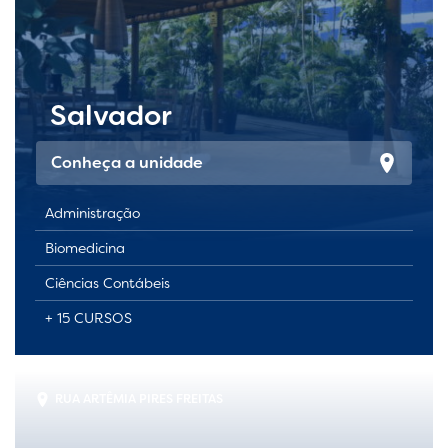
Salvador
Conheça a unidade
Administração
Biomedicina
Ciências Contábeis
+ 15 CURSOS
RUA ARTÊMIA PIRES FREITAS