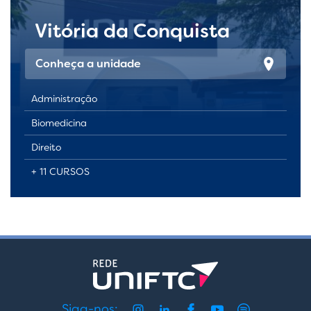
Vitória da Conquista
Conheça a unidade
Administração
Biomedicina
Direito
+ 11 CURSOS
Siga-nos: