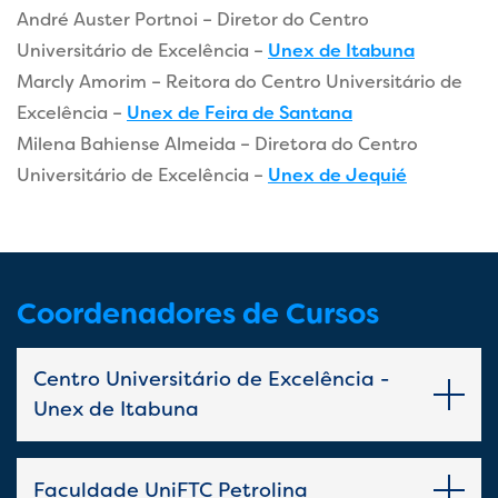
André Auster Portnoi – Diretor do Centro
Universitário de Excelência –
Unex de Itabuna
Marcly Amorim – Reitora do Centro Universitário de
Excelência –
Unex de Feira de Santana
Milena Bahiense Almeida – Diretora do Centro
Universitário de Excelência –
Unex de Jequié
Coordenadores de Cursos
Centro Universitário de Excelência -
Unex de Itabuna
Faculdade UniFTC Petrolina