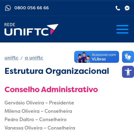
0800 056 66 66
uniftc
a uniftc
Barra de
Estrutura Organizacional
Conselho Administrativo
Gervásio Oliveira – Presidente
Milena Oliveira – Conselheira
Pedro Daltro – Conselheiro
Vanessa Oliveira – Conselheira