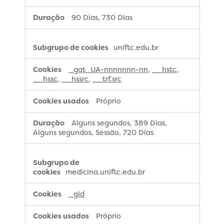
90 Dias, 730 Dias
uniftc.edu.br
_gat_UA-nnnnnnn-nn
,
__hstc
,
__hssc
,
__hssrc
,
__trf.src
Próprio
Alguns segundos, 389 Dias,
Alguns segundos, Sessão, 720 Dias
medicina.uniftc.edu.br
_gid
Próprio