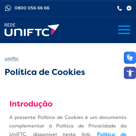
0800 056 66 66
uniftc
Barra de
Política de Cookies
Introdução
A presente Política de Cookies é um documento
complementar à Política de Privacidade da
UniFTC, disponível neste link:
Política de