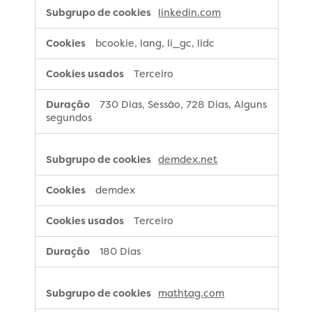
linkedin.com
bcookie, lang, li_gc, lidc
Terceiro
730 Dias, Sessão, 728 Dias, Alguns
segundos
demdex.net
demdex
Terceiro
180 Dias
mathtag.com