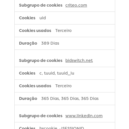
criteo.com
uid
Terceiro
389 Dias
bidswitch.net
c, tuuid, tuuid_lu
Terceiro
365 Dias, 365 Dias, 365 Dias
www.linkedin.com
bscookie, JSESSIONID