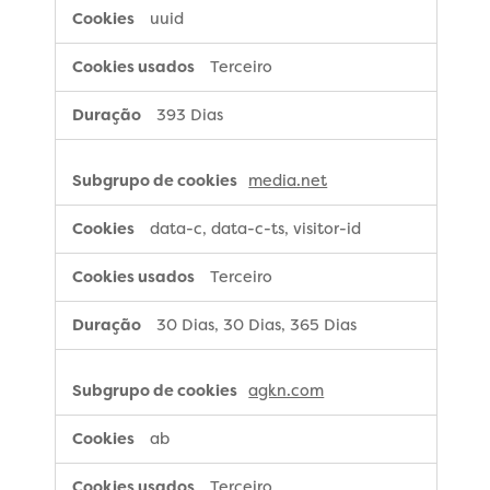
uuid
Terceiro
393 Dias
media.net
data-c, data-c-ts, visitor-id
Terceiro
30 Dias, 30 Dias, 365 Dias
agkn.com
ab
Terceiro