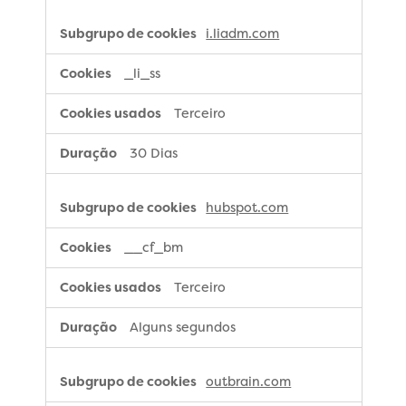
i.liadm.com
_li_ss
Terceiro
30 Dias
hubspot.com
__cf_bm
Terceiro
Alguns segundos
outbrain.com