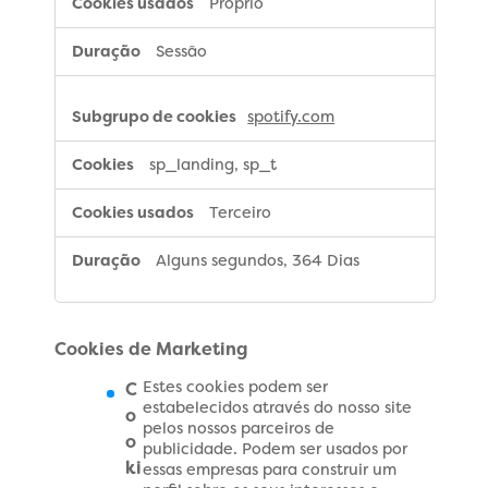
Próprio
Sessão
spotify.com
sp_landing, sp_t
Terceiro
Alguns segundos, 364 Dias
Cookies de Marketing
Estes cookies podem ser
C
estabelecidos através do nosso site
o
pelos nossos parceiros de
o
publicidade. Podem ser usados por
ki
essas empresas para construir um