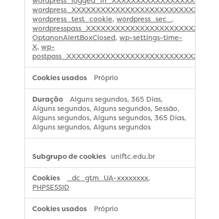
wordpress_logged_in_XXXXXXXXXXXXXXXXXXXXX
wordpress_XXXXXXXXXXXXXXXXXXXXXXXXXXXX
,
wordpress_test_cookie
,
wordpress_sec_
,
wordpresspass_XXXXXXXXXXXXXXXXXXXXXXXXXXX
OptanonAlertBoxClosed
,
wp-settings-time-
X
,
wp-
postpass_XXXXXXXXXXXXXXXXXXXXXXXXXXXX
Próprio
Alguns segundos, 365 Dias,
Alguns segundos, Alguns segundos, Sessão,
Alguns segundos, Alguns segundos, 365 Dias,
Alguns segundos, Alguns segundos
uniftc.edu.br
_dc_gtm_UA-xxxxxxxx
,
PHPSESSID
Próprio