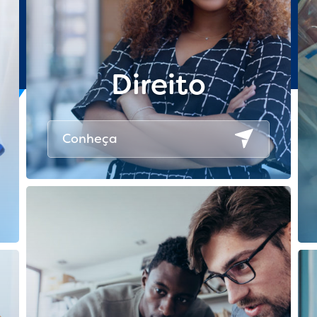
Direito
Conheça