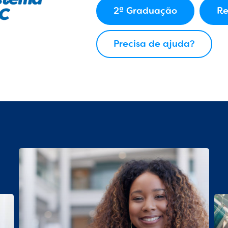
2ª Graduação
Re
Precisa de ajuda?