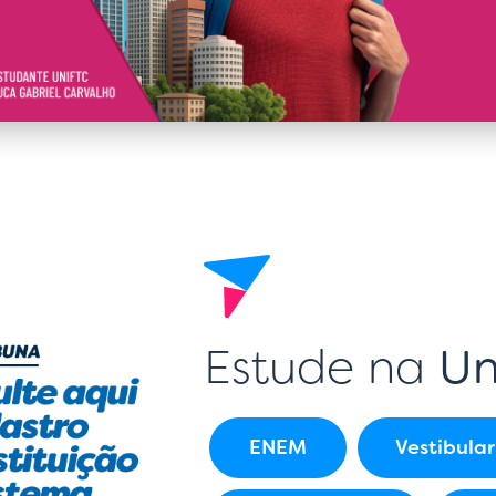
Estude na
Un
ENEM
Vestibular