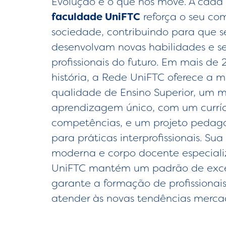
Evolução é o que nos move. A cada 
faculdade UniFTC
reforça o seu co
sociedade, contribuindo para que s
desenvolvam novas habilidades e s
profissionais do futuro. Em mais de
história, a Rede UniFTC oferece a m
qualidade de Ensino Superior, um 
aprendizagem único, com um curríc
competências, e um projeto pedagó
para práticas interprofissionais. Sua
moderna e corpo docente especiali
UniFTC mantém um padrão de exce
garante a formação de profissionai
atender às novas tendências merca