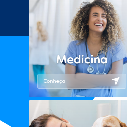
Medicina
Conheça