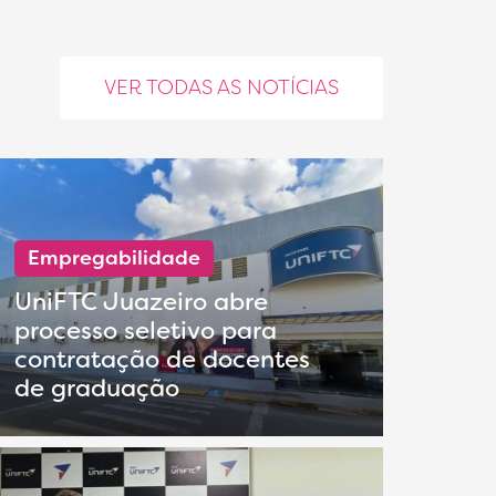
VER TODAS AS NOTÍCIAS
Empregabilidade
UniFTC Juazeiro abre
processo seletivo para
contratação de docentes
de graduação