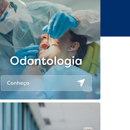
Odontologia
Conheça