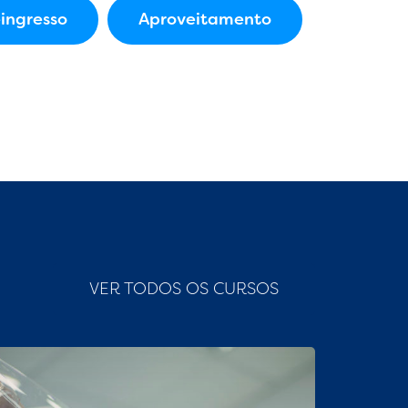
ingresso
Aproveitamento
VER TODOS OS CURSOS