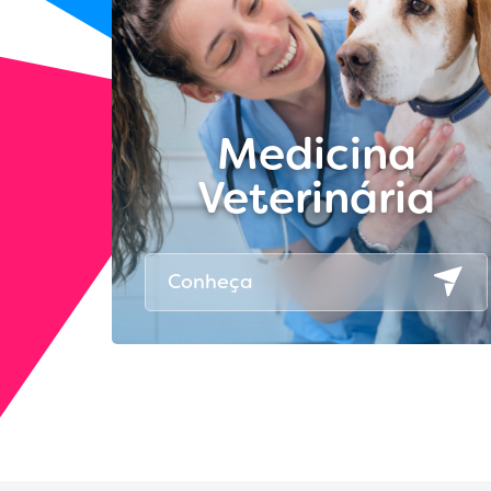
Medicina
Veterinária
Conheça