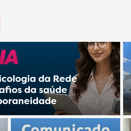
icologia da Rede
afios da saúde
poraneidade