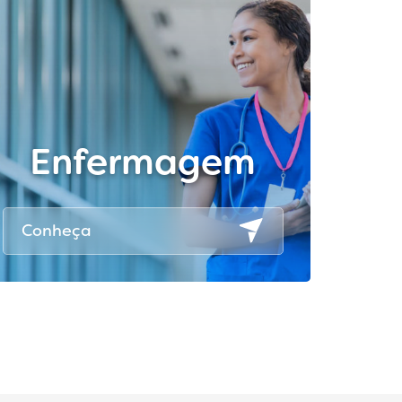
Enfermagem
Conheça