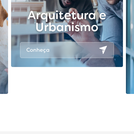
Arquitetura e
Urbanismo
Conheça