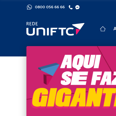
0800 056 66 66