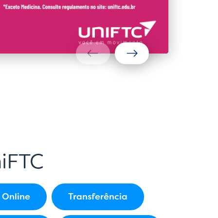
iFTC
 Online
Transferência