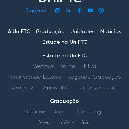
Siga-nos:
A UniFTC
Graduação
Unidades
Notícias
Estude na UniFTC
Estude na UniFTC
Vestibular Online
ENEM
Transferência Externa
Segunda Graduação
Reingresso
Aproveitamento de Resultado
Graduação
Medicina
Direito
Odontologia
Medicina Veterinária