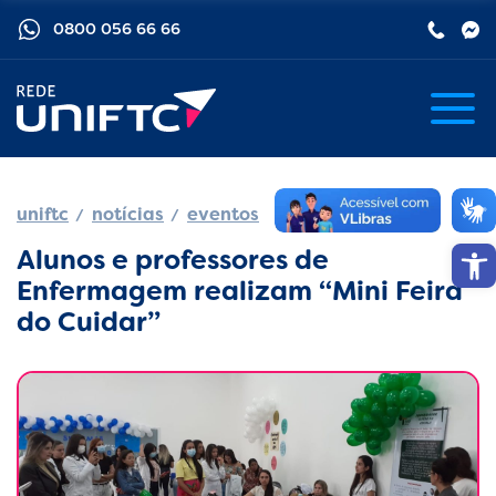
0800 056 66 66
uniftc
notícias
eventos
Barra de
Alunos e professores de
Enfermagem realizam “Mini Feira
do Cuidar”