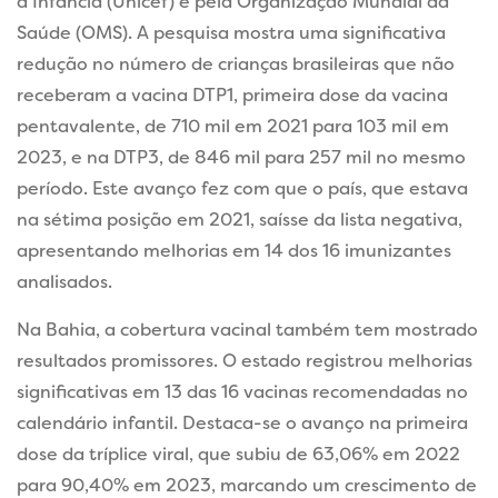
a Infância (Unicef) e pela Organização Mundial da
Saúde (OMS). A pesquisa mostra uma significativa
redução no número de crianças brasileiras que não
receberam a vacina DTP1, primeira dose da vacina
pentavalente, de 710 mil em 2021 para 103 mil em
2023, e na DTP3, de 846 mil para 257 mil no mesmo
período. Este avanço fez com que o país, que estava
na sétima posição em 2021, saísse da lista negativa,
apresentando melhorias em 14 dos 16 imunizantes
analisados.
Na Bahia, a cobertura vacinal também tem mostrado
resultados promissores. O estado registrou melhorias
significativas em 13 das 16 vacinas recomendadas no
calendário infantil. Destaca-se o avanço na primeira
dose da tríplice viral, que subiu de 63,06% em 2022
para 90,40% em 2023, marcando um crescimento de