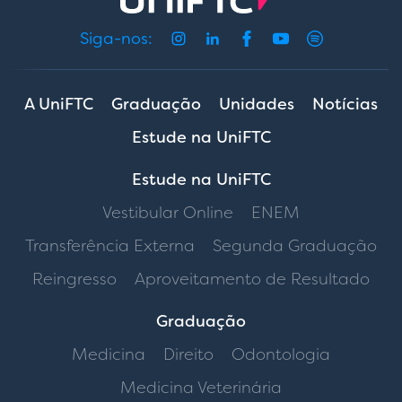
Siga-nos:
A UniFTC
Graduação
Unidades
Notícias
Estude na UniFTC
Estude na UniFTC
Vestibular Online
ENEM
Transferência Externa
Segunda Graduação
Reingresso
Aproveitamento de Resultado
Graduação
Medicina
Direito
Odontologia
Medicina Veterinária