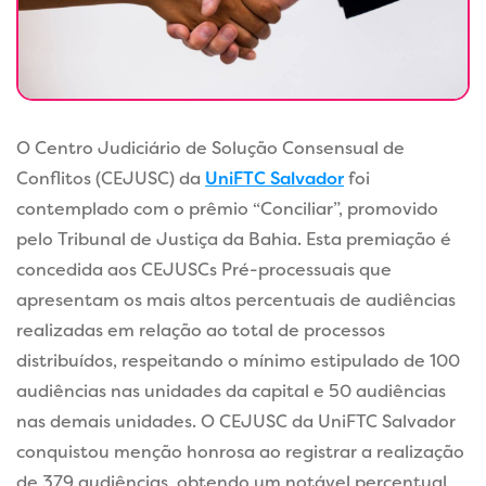
O Centro Judiciário de Solução Consensual de
Conflitos (CEJUSC) da
UniFTC Salvador
foi
contemplado com o prêmio “Conciliar”, promovido
pelo Tribunal de Justiça da Bahia. Esta premiação é
concedida aos CEJUSCs Pré-processuais que
apresentam os mais altos percentuais de audiências
realizadas em relação ao total de processos
distribuídos, respeitando o mínimo estipulado de 100
audiências nas unidades da capital e 50 audiências
nas demais unidades. O CEJUSC da UniFTC Salvador
conquistou menção honrosa ao registrar a realização
de 379 audiências, obtendo um notável percentual