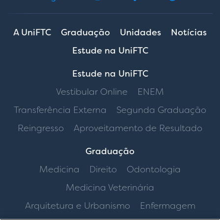
A UniFTC
Graduação
Unidades
Notícias
Estude na UniFTC
Estude na UniFTC
Vestibular Online
ENEM
Transferência Externa
Segunda Graduação
Reingresso
Aproveitamento de Resultado
Graduação
Medicina
Direito
Odontologia
Medicina Veterinária
Arquitetura e Urbanismo
Enfermagem