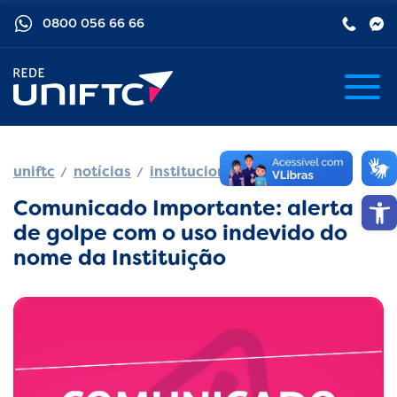
0800 056 66 66
uniftc
notícias
institucional
Barra de
Comunicado Importante: alerta
de golpe com o uso indevido do
nome da Instituição