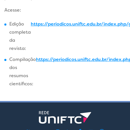
Acesse:
Edição
https://periodicos.uniftc.edu.br/index.php
completa
da
revista:
Compilação
https://periodicos.uniftc.edu.br/index.
dos
resumos
científicos: