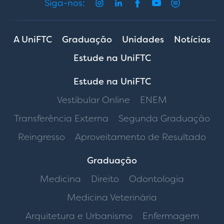
Siga-nos:
A UniFTC
Graduação
Unidades
Notícias
Estude na UniFTC
Estude na UniFTC
Vestibular Online
ENEM
Transferência Externa
Segunda Graduação
Reingresso
Aproveitamento de Resultado
Graduação
Medicina
Direito
Odontologia
Medicina Veterinária
Arquitetura e Urbanismo
Enfermagem