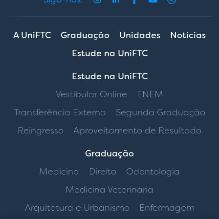
A UniFTC
Graduação
Unidades
Notícias
Estude na UniFTC
Estude na UniFTC
Vestibular Online
ENEM
Transferência Externa
Segunda Graduação
Reingresso
Aproveitamento de Resultado
Graduação
Medicina
Direito
Odontologia
Medicina Veterinária
Arquitetura e Urbanismo
Enfermagem