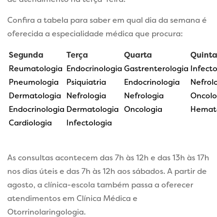
Confira a tabela para saber em qual dia da semana é
oferecida a especialidade médica que procura:
Segunda
Terça
Quarta
Quint
Reumatologia
Endocrinologia
Gastrenterologia
Infecto
Pneumologia
Psiquiatria
Endocrinologia
Nefrol
Dermatologia
Nefrologia
Nefrologia
Oncolo
Endocrinologia
Dermatologia
Oncologia
Hemat
Cardiologia
Infectologia
As consultas acontecem das 7h às 12h e das 13h às 17h
nos dias úteis e das 7h às 12h aos sábados. A partir de
agosto, a clínica-escola também passa a oferecer
atendimentos em Clínica Médica e
Otorrinolaringologia.