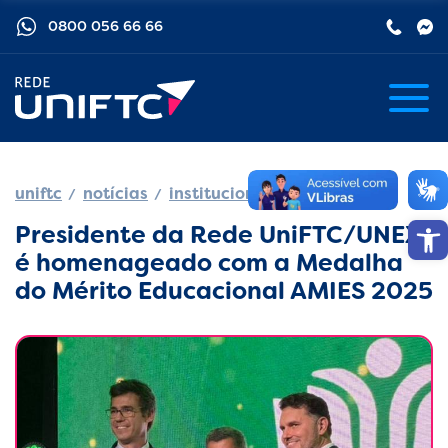
0800 056 66 66
uniftc
notícias
institucional
Barra de
Presidente da Rede UniFTC/UNEX
é homenageado com a Medalha
do Mérito Educacional AMIES 2025