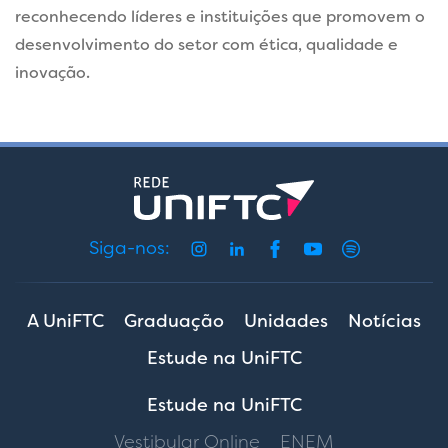
reconhecendo líderes e instituições que promovem o
desenvolvimento do setor com ética, qualidade e
inovação.
Siga-nos:
A UniFTC
Graduação
Unidades
Notícias
Estude na UniFTC
Estude na UniFTC
Vestibular Online
ENEM