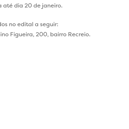
a até dia 20 de janeiro.
s no edital a seguir:
no Figueira, 200, bairro Recreio.