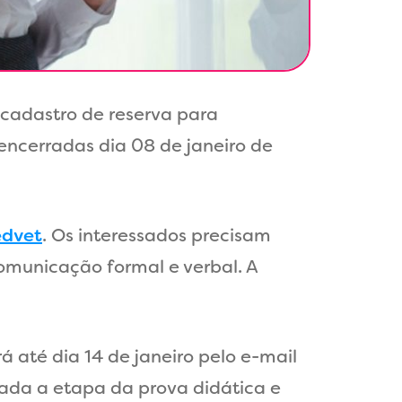
cadastro de reserva para
o encerradas dia 08 de janeiro de
edvet
. Os interessados precisam
omunicação formal e verbal. A
á até dia 14 de janeiro pelo e-mail
izada a etapa da prova didática e