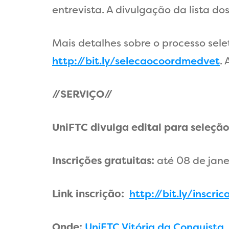
entrevista. A divulgação da lista do
Mais detalhes sobre o processo sele
http://bit.ly/selecaocoordmedvet
.
//SERVIÇO//
UniFTC divulga edital para seleçã
Inscrições gratuitas:
até 08 de jane
Link inscrição:
http://bit.ly/inscr
Onde:
UniFTC Vitória da Conquista