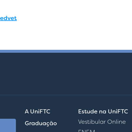
medvet
A UniFTC
Estude na UniFTC
Vestibular Online
Graduação