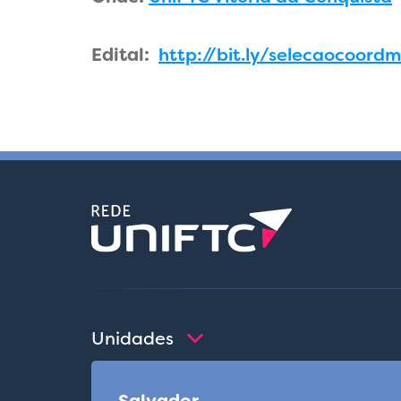
Edital:
http://bit.ly/selecaocoord
Unidades