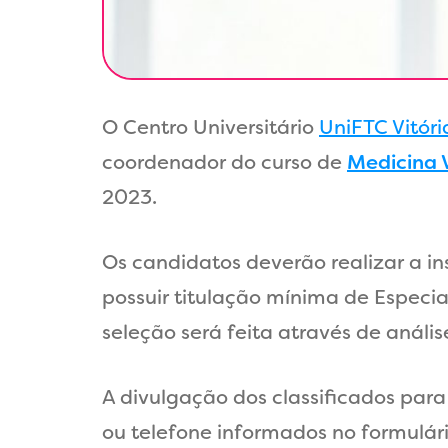
O Centro Universitário
UniFTC Vitór
coordenador do curso de
Medicina 
2023.
Os candidatos deverão realizar a in
possuir titulação mínima de Especi
seleção será feita através de análise
A divulgação dos classificados para
ou telefone informados no formulári