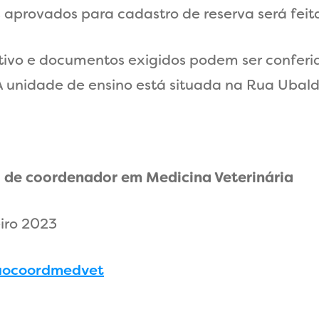
s aprovados para cadastro de reserva será feit
tivo e documentos exigidos podem ser conferido
A unidade de ensino está situada na
Rua Ubaldi
o de coordenador em Medicina Veterinária
iro 2023
icaocoordmedvet