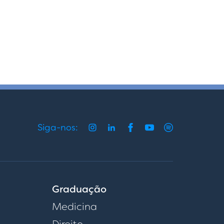
Siga-nos:
Graduação
Medicina