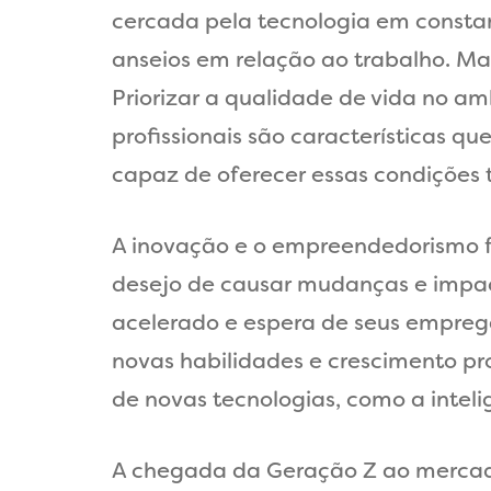
cercada pela tecnologia em consta
anseios em relação ao trabalho. Mant
Priorizar a qualidade de vida no amb
profissionais são características
capaz de oferecer essas condições 
A inovação e o empreendedorismo f
desejo de causar mudanças e impact
acelerado e espera de seus empreg
novas habilidades e crescimento pr
de novas tecnologias, como a intelig
A chegada da Geração Z ao mercado