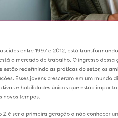
nascidos entre 1997 e 2012, está transforman
stá o mercado de trabalho. O ingresso dessa 
 estão redefinindo as práticas do setor, os am
zações. Esses jovens cresceram em um mundo d
tativas e habilidades únicas que estão impac
s novos tempos.
 Z é ser a primeira geração a não conhecer u