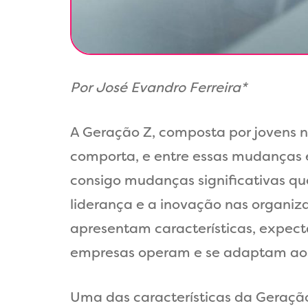
Por José Evandro Ferreira*
A Geração Z, composta por jovens 
comporta, e entre essas mudanças e
consigo mudanças significativas que
liderança e a inovação nas organi
apresentam características, expec
empresas operam e se adaptam ao
Uma das características da Geração