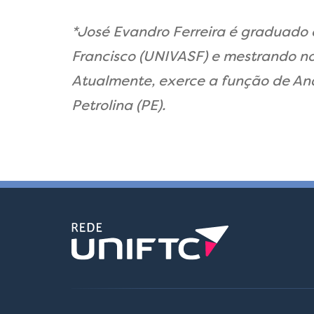
*
José Evandro Ferreira é
graduado
Francisco (UNIVASF) e mestrando n
Atualmente, exerce a função de Ana
Petrolina (PE).