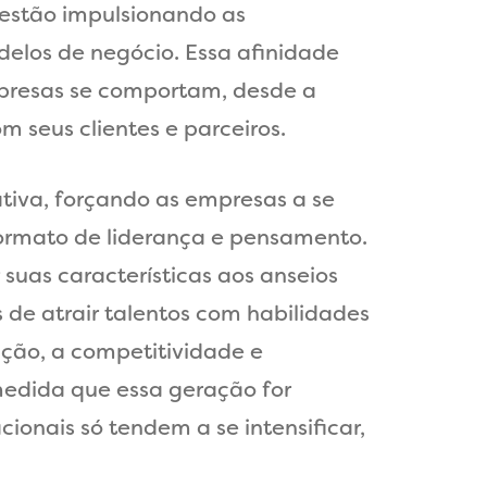
 estão impulsionando as
elos de negócio. Essa afinidade
presas se comportam, desde a
 seus clientes e parceiros.
tiva, forçando as empresas a se
formato de liderança e pensamento.
uas características aos anseios
 de atrair talentos com habilidades
ção, a competitividade e
 medida que essa geração for
onais só tendem a se intensificar,