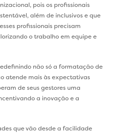
izacional, pois os profissionais
tentável, além de inclusivos e que
esses profissionais precisam
alorizando o trabalho em equipe e
redefinindo não só a formatação de
não atende mais às expectativas
peram de seus gestores uma
incentivando a inovação e a
ades que vão desde a facilidade