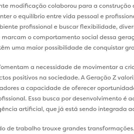
nte modificação colaborou para a construção 
er o equilíbrio entre vida pessoal e profissio
iente profissional e buscar flexibilidade, dive
 que marcam o comportamento social dessa ger
têm uma maior possibilidade de conquistar gra
omentam a necessidade de movimentar a criat
os positivos na sociedade. A Geração Z valor
adores a capacidade de oferecer oportunidad
ofissional. Essa busca por desenvolvimento é
ência artificial, que já está sendo integrada a
 de trabalho trouxe grandes transformações.