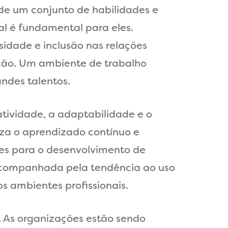
de um conjunto de habilidades e
nal é fundamental para eles.
rsidade e inclusão nas relações
ação. Um ambiente de trabalho
ndes talentos.
ividade, a adaptabilidade e o
iza o aprendizado contínuo e
es para o desenvolvimento de
 acompanhada pela tendência ao uso
os ambientes profissionais.
 As organizações estão sendo