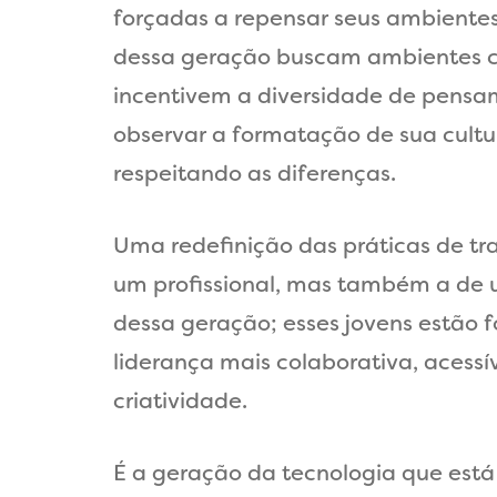
forçadas a repensar seus ambientes c
dessa geração buscam ambientes col
incentivem a diversidade de pensam
observar a formatação de sua cultu
respeitando as diferenças.
Uma redefinição das práticas de t
um profissional, mas também a de um
dessa geração; esses jovens estão
liderança mais colaborativa, acessí
criatividade.
É a geração da tecnologia que está