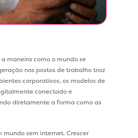
do a maneira como o mundo se
geração nos postos de trabalho traz
bientes corporativos, os modelos de
igitalmente conectado e
tando diretamente a forma como as
m mundo sem internet. Crescer