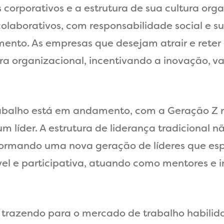
orporativos e a estrutura de sua cultura organ
aborativos, com responsabilidade social e sus
ento. As empresas que desejam atrair e reter 
ra organizacional, incentivando a inovação, v
rabalho está em andamento, com a Geração Z 
 líder. A estrutura de liderança tradicional 
 formando uma nova geração de líderes que es
vel e participativa, atuando como mentores e 
 trazendo para o mercado de trabalho habilid