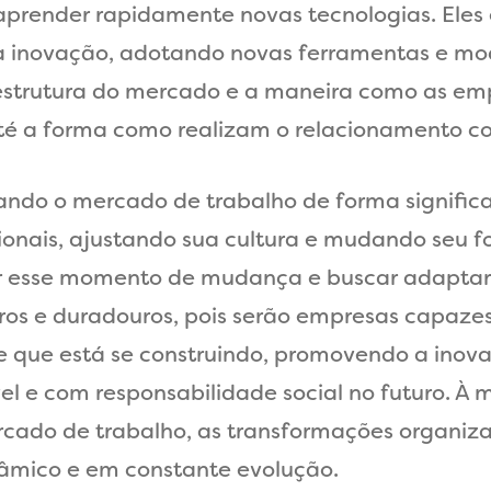
aprender rapidamente novas tecnologias. Eles
a inovação, adotando novas ferramentas e mod
estrutura do mercado e a maneira como as em
é a forma como realizam o relacionamento com
ndo o mercado de trabalho de forma significa
ionais, ajustando sua cultura e mudando seu 
 esse momento de mudança e buscar adaptar s
ros e duradouros, pois serão empresas capazes
 que está se construindo, promovendo a inova
el e com responsabilidade social no futuro. À
ado de trabalho, as transformações organizaci
âmico e em constante evolução.