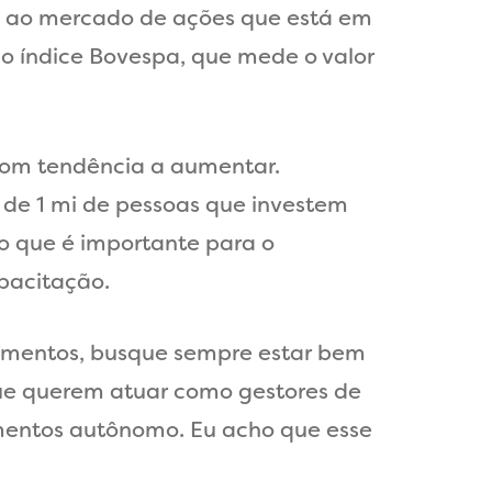
os ao mercado de ações que está em
o índice Bovespa, que mede o valor
com tendência a aumentar.
 de 1 mi de pessoas que investem
do que é importante para o
apacitação.
inamentos, busque sempre estar bem
ue querem atuar como gestores de
imentos autônomo. Eu acho que esse