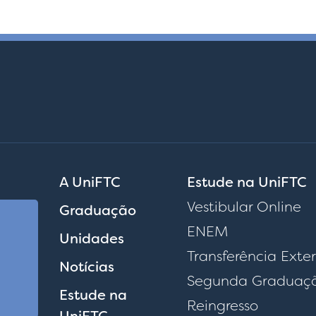
A UniFTC
Estude na UniFTC
Vestibular Online
Graduação
ENEM
Unidades
Transferência Exte
Notícias
Segunda Graduaç
Estude na
Reingresso
UniFTC