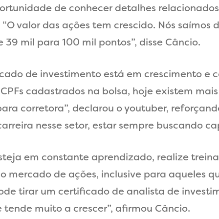
oportunidade de conhecer detalhes relacionad
“O valor das ações tem crescido. Nós saímos d
e 39 mil para 100 mil pontos”, disse Câncio.
rcado de investimento está em crescimento e 
CPFs cadastrados na bolsa, hoje existem mais
para corretora”, declarou o youtuber, reforçan
 carreira nesse setor, estar sempre buscando c
 esteja em constante aprendizado, realize tre
o mercado de ações, inclusive para aqueles q
de tirar um certificado de analista de invest
tende muito a crescer”, afirmou Câncio.