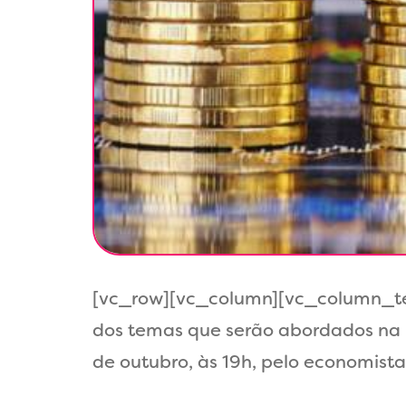
[vc_row][vc_column][vc_column_text
dos temas que serão abordados na 
de outubro, às 19h, pelo economista