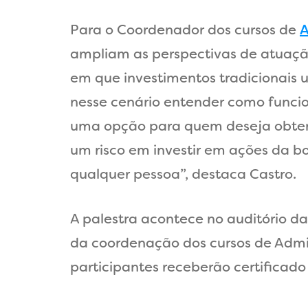
Para o Coordenador dos cursos de
A
ampliam as perspectivas de atuação
em que investimentos tradicionais 
nesse cenário entender como funci
uma opção para quem deseja obter 
um risco em investir em ações da b
qualquer pessoa”, destaca Castro.
A palestra acontece no auditório da 
da coordenação dos cursos de Admini
participantes receberão certificad