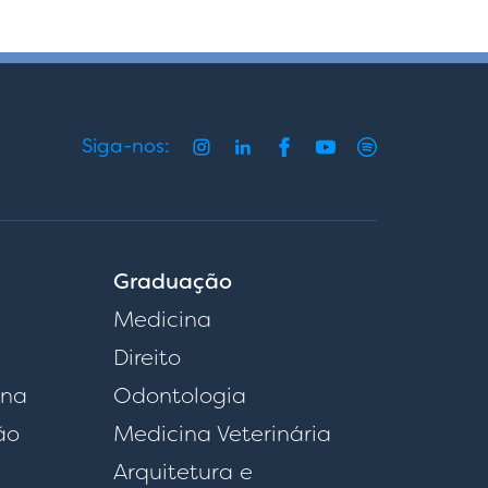
Siga-nos:
Graduação
Medicina
Direito
rna
Odontologia
ão
Medicina Veterinária
Arquitetura e