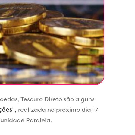
edas, Tesouro Direto são alguns
ções
”
,
realizada no próximo dia 17
 unidade Paralela.