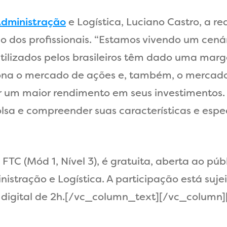
dministração
e Logística, Luciano Castro, a r
 dos profissionais. “Estamos vivendo um cená
utilizados pelos brasileiros têm dado uma marg
ona o mercado de ações e, também, o mercado
um maior rendimento em seus investimentos. 
olsa e compreender suas características e espe
FTC (Mód 1, Nível 3), é gratuita, aberta ao púb
stração e Logística. A participação está suje
o digital de 2h.[/vc_column_text][/vc_column