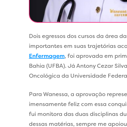
Dois egressos dos cursos da área d
importantes em suas trajetórias ac
Enfermagem
, foi aprovada em prim
Bahia (UFBA). Já Antony Cezar Silva
Oncológica da Universidade Federa
Para Wanessa, a aprovação represe
imensamente feliz com essa conquis
fui monitora das duas disciplinas d
dessas matérias, sempre me apoiou