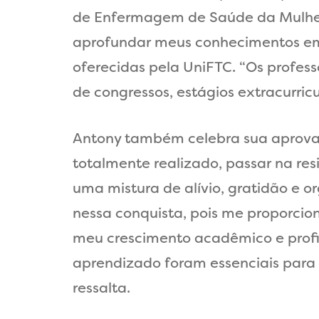
de Enfermagem de Saúde da Mulher (
aprofundar meus conhecimentos em o
oferecidas pela UniFTC. “Os profes
de congressos, estágios extracurric
Antony também celebra sua aprovaç
totalmente realizado, passar na res
uma mistura de alívio, gratidão e 
nessa conquista, pois me proporci
meu crescimento acadêmico e profis
aprendizado foram essenciais para
ressalta.