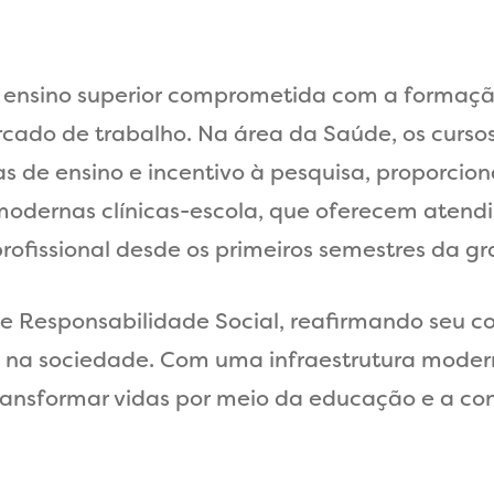
 ensino superior comprometida com a formação 
rcado de trabalho. Na área da Saúde, os curs
ivas de ensino e incentivo à pesquisa, proporc
 modernas clínicas-escola, que oferecem aten
profissional desde os primeiros semestres da 
 de Responsabilidade Social, reafirmando seu
o na sociedade. Com uma infraestrutura mode
ransformar vidas por meio da educação e a con