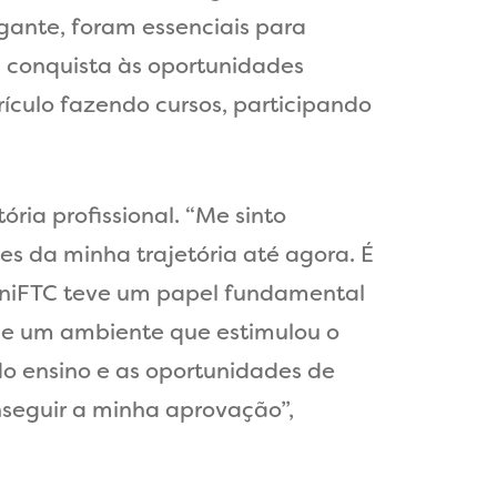
gante, foram essenciais para
 conquista às oportunidades
ículo fazendo cursos, participando
ia profissional. “Me sinto
es da minha trajetória até agora. É
 UniFTC teve um papel fundamental
de um ambiente que estimulou o
do ensino e as oportunidades de
nseguir a minha aprovação”,