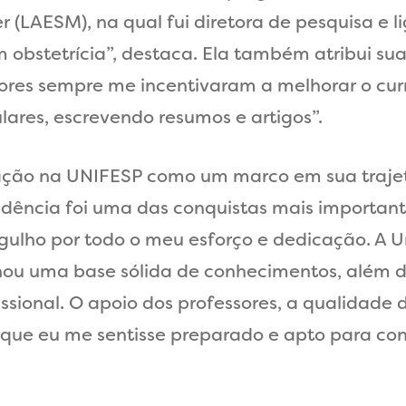
LAESM), na qual fui diretora de pesquisa e li
bstetrícia”, destaca. Ela também atribui sua
sores sempre me incentivaram a melhorar o curr
ulares, escrevendo resumos e artigos”.
ão na UNIFESP como um marco em sua trajetór
idência foi uma das conquistas mais important
orgulho por todo o meu esforço e dedicação. A
onou uma base sólida de conhecimentos, além 
sional. O apoio dos professores, a qualidade 
 que eu me sentisse preparado e apto para co