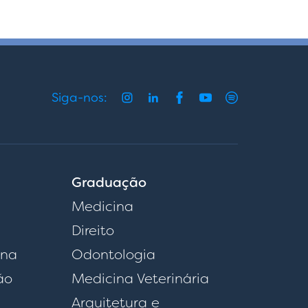
Siga-nos:
Graduação
Medicina
Direito
rna
Odontologia
ão
Medicina Veterinária
Arquitetura e