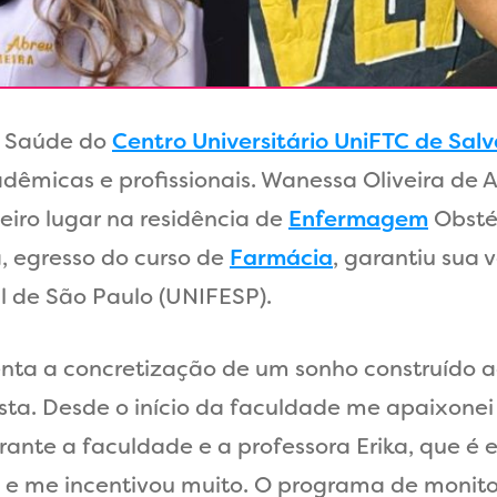
a Saúde do
Centro Universitário UniFTC de Sal
adêmicas e profissionais. Wanessa Oliveira d
eiro lugar na residência de
Enfermagem
Obstét
, egresso do curso de
Farmácia
, garantiu sua 
l de São Paulo (UNIFESP).
nta a concretização de um sonho construído a
ta. Desde o início da faculdade me apaixonei 
urante a faculdade e a professora Erika, que é
 e me incentivou muito. O programa de monito