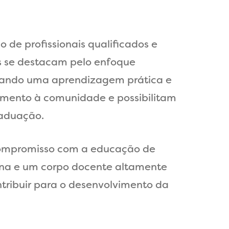
de profissionais qualificados e
os se destacam pelo enfoque
ionando uma aprendizagem prática e
dimento à comunidade e possibilitam
graduação.
 compromisso com a educação de
rna e um corpo docente altamente
tribuir para o desenvolvimento da