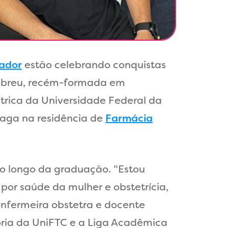
vador
estão celebrando conquistas
e Abreu, recém-formada em
rica da Universidade Federal da
vaga na residência de
Farmácia
o longo da graduação. “Estou
por saúde da mulher e obstetrícia,
 enfermeira obstetra e docente
ria da UniFTC e a Liga Acadêmica