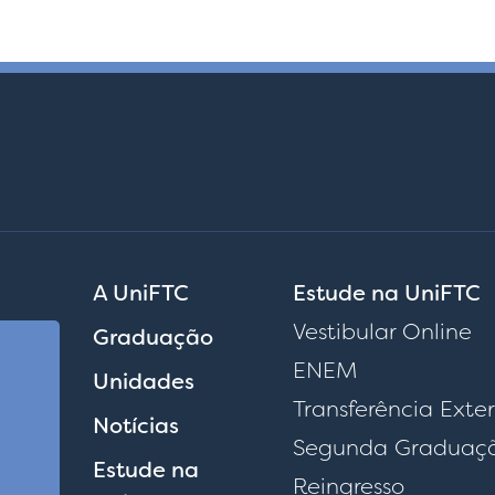
A UniFTC
Estude na UniFTC
Vestibular Online
Graduação
ENEM
Unidades
Transferência Exte
Notícias
Segunda Graduaç
Estude na
Reingresso