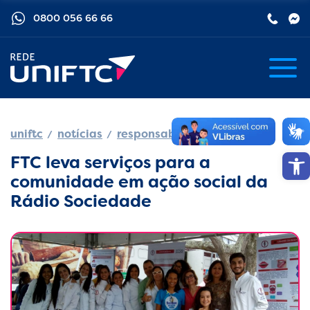
0800 056 66 66
uniftc
notícias
responsabilidade social
Barra de
FTC leva serviços para a
comunidade em ação social da
Rádio Sociedade