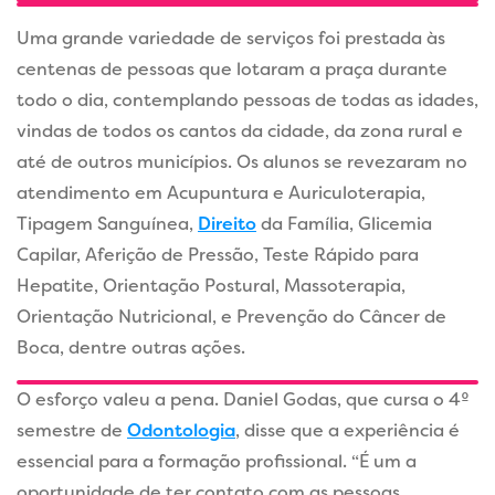
Uma grande variedade de serviços foi prestada às
centenas de pessoas que lotaram a praça durante
todo o dia, contemplando pessoas de todas as idades,
vindas de todos os cantos da cidade, da zona rural e
até de outros municípios. Os alunos se revezaram no
atendimento em Acupuntura e Auriculoterapia,
Tipagem Sanguínea,
Direito
da Família, Glicemia
Capilar, Aferição de Pressão, Teste Rápido para
Hepatite, Orientação Postural, Massoterapia,
Orientação Nutricional, e Prevenção do Câncer de
Boca, dentre outras ações.
O esforço valeu a pena. Daniel Godas, que cursa o 4º
semestre de
Odontologia
, disse que a experiência é
essencial para a formação profissional. “É um a
oportunidade de ter contato com as pessoas,