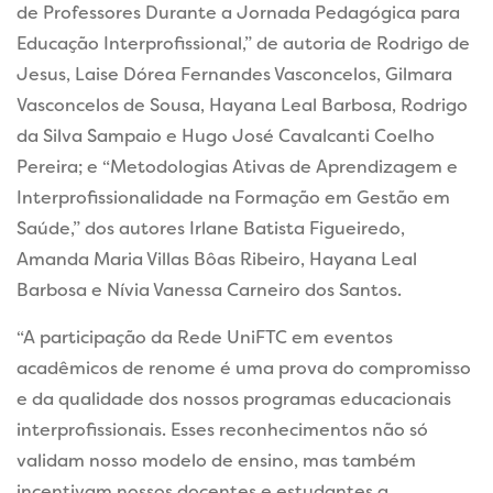
de Professores Durante a Jornada Pedagógica para
Educação Interprofissional,” de autoria de Rodrigo de
Jesus, Laise Dórea Fernandes Vasconcelos, Gilmara
Vasconcelos de Sousa, Hayana Leal Barbosa, Rodrigo
da Silva Sampaio e Hugo José Cavalcanti Coelho
Pereira; e “Metodologias Ativas de Aprendizagem e
Interprofissionalidade na Formação em Gestão em
Saúde,” dos autores Irlane Batista Figueiredo,
Amanda Maria Villas Bôas Ribeiro, Hayana Leal
Barbosa e Nívia Vanessa Carneiro dos Santos.
“A participação da Rede UniFTC em eventos
acadêmicos de renome é uma prova do compromisso
e da qualidade dos nossos programas educacionais
interprofissionais. Esses reconhecimentos não só
validam nosso modelo de ensino, mas também
incentivam nossos docentes e estudantes a