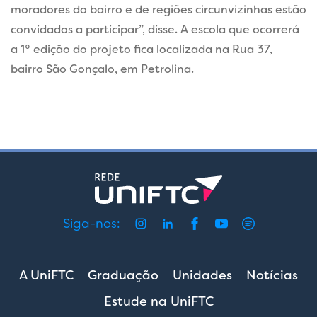
moradores do bairro e de regiões circunvizinhas estão
convidados a participar”, disse. A escola que ocorrerá
a 1º edição do projeto fica localizada na Rua 37,
bairro São Gonçalo, em Petrolina.
Siga-nos:
A UniFTC
Graduação
Unidades
Notícias
Estude na UniFTC