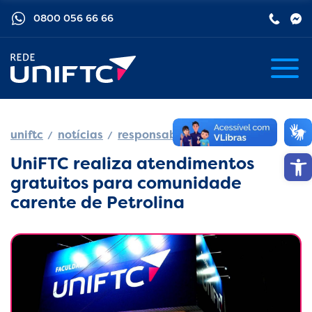
0800 056 66 66
uniftc
notícias
responsabilidade social
Barra de
UniFTC realiza atendimentos
gratuitos para comunidade
carente de Petrolina