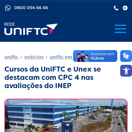
0800 056 66 66
uniftc
notícias
uniftc em movimento
Barra de
Cursos da UniFTC e Unex se
destacam com CPC 4 nas
avaliações do INEP