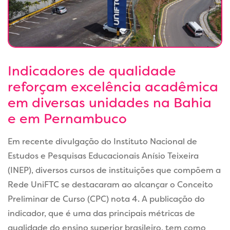
Indicadores de qualidade
reforçam excelência acadêmica
em diversas unidades na Bahia
e em Pernambuco
Em recente divulgação do Instituto Nacional de
Estudos e Pesquisas Educacionais Anísio Teixeira
(INEP), diversos cursos de instituições que compõem a
Rede UniFTC se destacaram ao alcançar o Conceito
Preliminar de Curso (CPC) nota 4. A publicação do
indicador, que é uma das principais métricas de
qualidade do ensino superior brasileiro, tem como