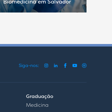
Biomedicina em Salvador
Siga-nos:
Graduação
Medicina