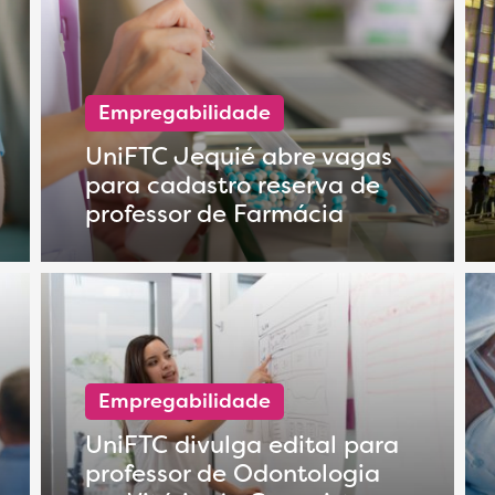
Empregabilidade
UniFTC Jequié abre vagas
para cadastro reserva de
professor de Farmácia
Empregabilidade
UniFTC divulga edital para
professor de Odontologia