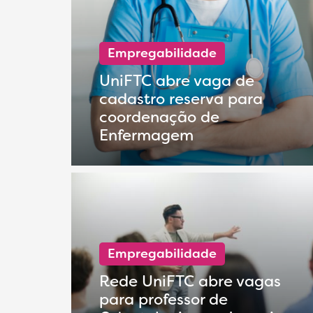
Empregabilidade
UniFTC abre vaga de
cadastro reserva para
coordenação de
Enfermagem
Empregabilidade
Rede UniFTC abre vagas
para professor de