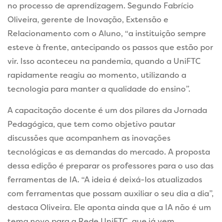
no processo de aprendizagem. Segundo Fabrício
Oliveira, gerente de Inovação, Extensão e
Relacionamento com o Aluno, “a instituição sempre
esteve à frente, antecipando os passos que estão por
vir. Isso aconteceu na pandemia, quando a UniFTC
rapidamente reagiu ao momento, utilizando a
tecnologia para manter a qualidade do ensino”.
A capacitação docente é um dos pilares da Jornada
Pedagógica, que tem como objetivo pautar
discussões que acompanhem as inovações
tecnológicas e as demandas do mercado. A proposta
dessa edição é preparar os professores para o uso das
ferramentas de IA. “A ideia é deixá-los atualizados
com ferramentas que possam auxiliar o seu dia a dia”,
destaca Oliveira. Ele aponta ainda que a IA não é um
tema novo para a Rede UniFTC, que já vem