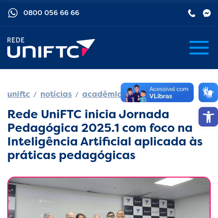
0800 056 66 66
uniftc
notícias
acadêmico
Barra de
Rede UniFTC inicia Jornada
Pedagógica 2025.1 com foco na
Inteligência Artificial aplicada às
práticas pedagógicas