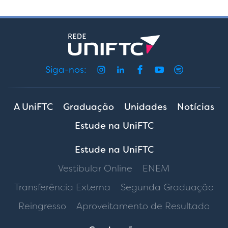
Siga-nos:
A UniFTC
Graduação
Unidades
Notícias
Estude na UniFTC
Estude na UniFTC
Vestibular Online
ENEM
Transferência Externa
Segunda Graduação
Reingresso
Aproveitamento de Resultado