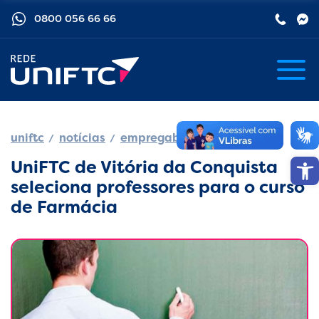
0800 056 66 66
uniftc
notícias
empregabilidade
Barra de
UniFTC de Vitória da Conquista
seleciona professores para o curso
de Farmácia