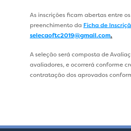
As inscrições ficam abertas entre os
preenchimento da
Ficha de Inscriç
selecaoftc2019@gmail
.
com
.
A seleção será composta de Avaliaç
avaliadores, e ocorrerá conforme 
contratação dos aprovados conform