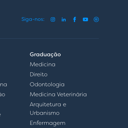
Siga-nos:
Graduação
Medicina
Direito
rna
Odontologia
ão
Medicina Veterinária
Arquitetura e
Urbanismo
e
Enfermagem