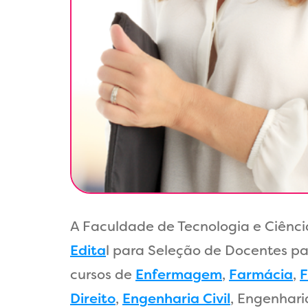
A Faculdade de Tecnologia e Ciênci
Edita
l para Seleção de Docentes pa
cursos de
Enfermagem
,
Farmácia
,
F
Direito
,
Engenharia Civil
, Engenhari