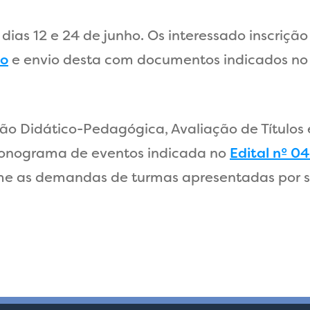
 dias 12 e 24 de junho. Os interessado inscriçã
ão
e envio desta com documentos indicados no 
ão Didático-Pedagógica, Avaliação de Títulos
cronograma de eventos indicada no
Edital nº 0
e as demandas de turmas apresentadas por se