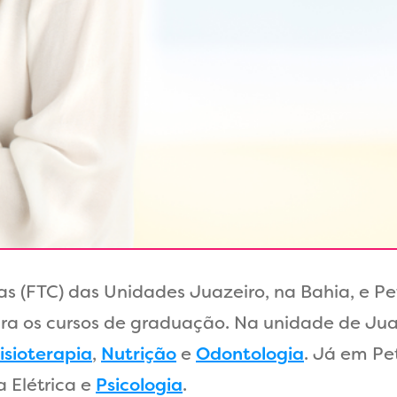
as (FTC) das Unidades Juazeiro, na Bahia, e P
ra os cursos de graduação. Na unidade de Jua
isioterapia
,
Nutrição
e
Odontologia
. Já em Pe
a Elétrica e
Psicologia
.