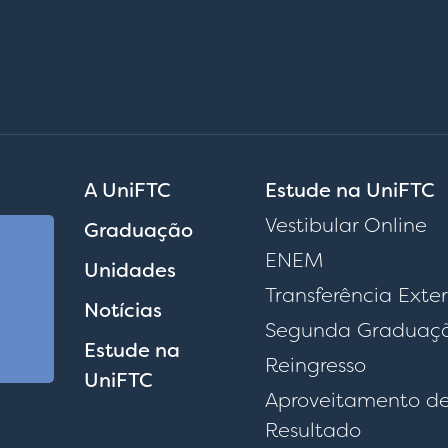
A UniFTC
Estude na UniFTC
Vestibular Online
Graduação
ENEM
Unidades
Transferência Exte
Notícias
Segunda Graduaç
Estude na
Reingresso
UniFTC
Aproveitamento d
Resultado