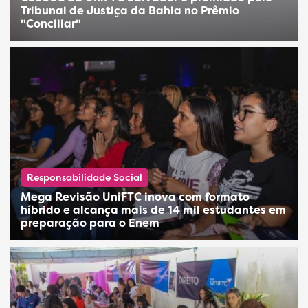
Tribunal de Justiça da Bahia no Prêmio
"Conciliar"
Responsabilidade Social
Mega Revisão UniFTC inova com formato
híbrido e alcança mais de 14 mil estudantes em
preparação para o Enem