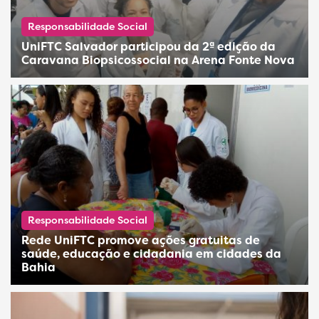
Responsabilidade Social
UniFTC Salvador participou da 2ª edição da
Caravana Biopsicossocial na Arena Fonte Nova
Responsabilidade Social
Rede UniFTC promove ações gratuitas de
saúde, educação e cidadania em cidades da
Bahia