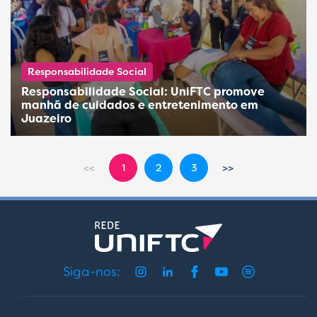
Responsabilidade Social
Responsabilidade Social: UniFTC promove
manhã de cuidados e entretenimento em
Juazeiro
1
2
3
Siga-nos: